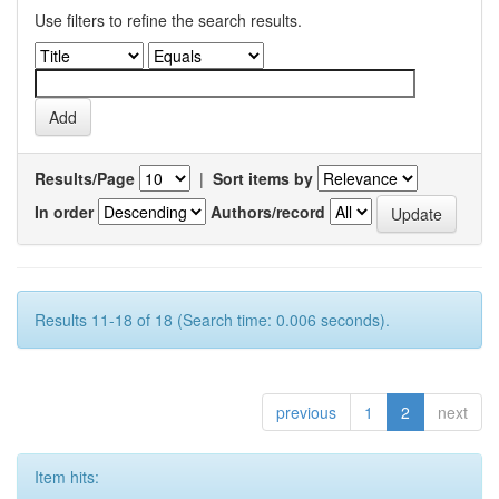
Use filters to refine the search results.
Results/Page
|
Sort items by
In order
Authors/record
Results 11-18 of 18 (Search time: 0.006 seconds).
previous
1
2
next
Item hits: