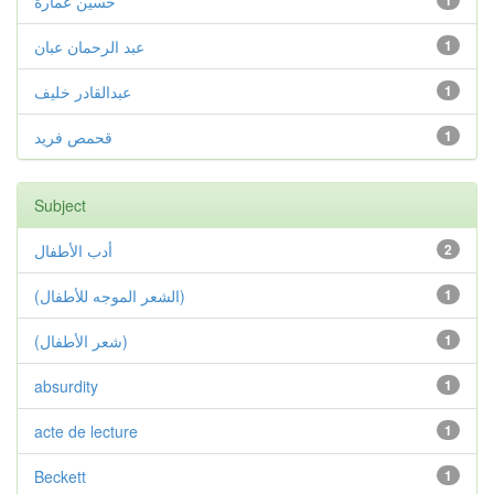
1
حسين عمارة
1
عبد الرحمان عبان
1
عبدالقادر خليف
1
قحمص فريد
Subject
2
أدب الأطفال
1
(الشعر الموجه للأطفال)
1
(شعر الأطفال)
absurdity
1
acte de lecture
1
Beckett
1