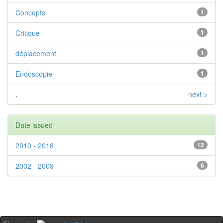
Concepts
1
Critique
1
déplacement
1
Endoscopie
1
.
next >
Date issued
2010 - 2018
12
2002 - 2009
6