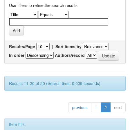
Use filters to refine the search results.
Results/Page
|
Sort items by
In order
Authors/record
Results 11-20 of 20 (Search time: 0.009 seconds).
previous
1
2
next
Item hits: