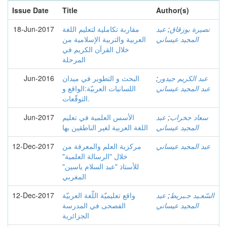
Issue Date
Title
Author(s)
نصيرة بوزقاق
;
عبد
مقاربة تكاملية لتعليم اللغة
18-Jun-2017
المجيد عيساني
العربية والتربية الإسلامية من
خلال القرآن الكريم في
المرحلة
عبد الكريم جيدور
;
البحث و التطوير في ميدان
Jun-2016
عبد المجيد عيساني
اللسانيات العربيّة:الواقع و
التوقّعات.
سعاد جخراب
;
عبد
الأسس العلمية في تعليم
Jun-2017
المجيد عيساني
اللغة العربية لغير الناطقين بها
عبد المجيد عيساني
مركزية العلم والمعرفة من
12-Dec-2017
خلال "الرسالة العلمية"
للأستاذ "عبد السلام ياسين"
المغربي
السّعـيد جـبريط
;
عبد
واقع تعليميّة اللّغة العربيّة
12-Dec-2017
المجيد عيساني
الفصحى في المدرسة
الجزائرية