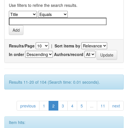
Use filters to refine the search results.
Results/Page
|
Sort items by
In order
Authors/record
Results 11-20 of 104 (Search time: 0.01 seconds).
previous
1
2
3
4
5
...
11
next
Item hits: