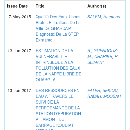
Issue Date
Title
Author(s)
7-May-2015
Qualité Des Eaux Usées
SALEM, Hammou
Brutes Et Traitées De La
Ville De GHARDAIA.
Diagnostic De La STEP
Existante
13-Jun-2017
ESTIMATION DE LA
A., GUENDOUZ
;
VULNERABILITE
M., CHARIKH
;
R.,
INTRINSEQUE A LA
SLIMANI
POLLUTION DES EAUX
DE LA NAPPE LIBRE DE
OUARGLA
13-Jun-2017
DES RESSOURCES EN
FATEH, SEKIOU
;
EAU A TRAVERS LE
RABAH, MOSBAH
SUIVI DE LA
PERFORMANCE DE LA
STATION D'EPURATION
A L'AMONT DU
BARRAGE KOUDIAT