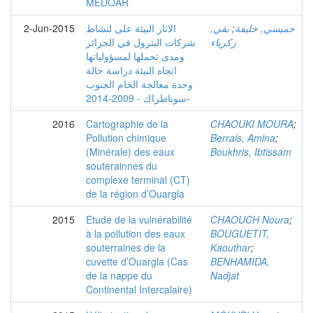
MEDOAR
2-Jun-2015
الاثار البيئة على لنشاط
بقي,
;
خميسي, خليفة
زكرياء
شركات البترول في الجزائر
ومدى تحملها لمسؤولياتها
اتجاه البيئة دراسة حالة
وحدة معالجة الخام الجنوب
-سوناطراك - 2009-2014
2016
Cartographie de la
CHAOUKI MOURA
;
Pollution chimique
Berrais, Amina
;
(Minérale) des eaux
Boukhris, Ibtissam
souterainnes du
complexe terminal (CT)
de la région d’Ouargla
2015
Etude de la vulnérabilité
CHAOUCH Noura
;
à la pollution des eaux
BOUGUETIT,
souterraines de la
Kaouthar
;
cuvette d’Ouargla (Cas
BENHAMIDA,
de la nappe du
Nadjat
Continental Intercalaire)