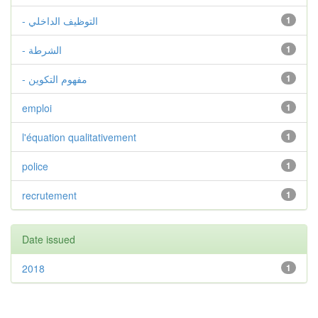
- التوظيف الداخلي
1
- الشرطة
1
- مفهوم التكوين
1
emploi
1
l'équation qualitativement
1
police
1
recrutement
1
Date issued
2018
1