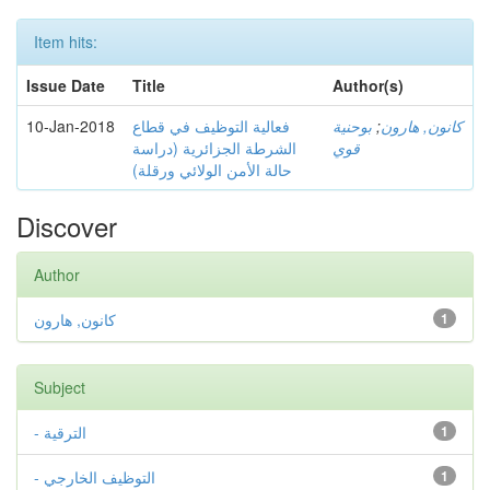
Item hits:
Issue Date
Title
Author(s)
10-Jan-2018
فعالية التوظيف في قطاع
بوحنية
;
كانون, هارون
قوي
الشرطة الجزائرية (دراسة
حالة الأمن الولائي ورقلة)
Discover
Author
كانون, هارون
1
Subject
- الترقية
1
- التوظيف الخارجي
1