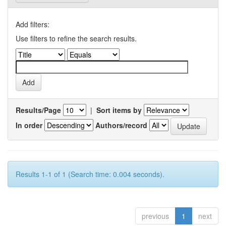
Add filters:
Use filters to refine the search results.
Results/Page
|
Sort items by
In order
Authors/record
Results 1-1 of 1 (Search time: 0.004 seconds).
previous
1
next