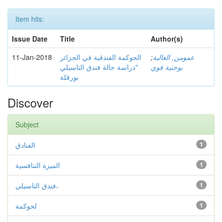
Item hits:
Issue Date
Title
Author(s)
11-Jan-2018
الحوكمة الفندقية في الجزائر
;
عمومن, الغالية
بوحنية قوي
"دراسة حالة فندق التاسيلي
بورقلة
Discover
Subject
الفنادق
1
الميزة التنافسية
1
فندق التاسيلي،
1
لحوكمة
1