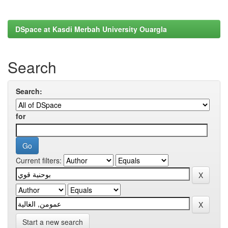
DSpace at Kasdi Merbah University Ouargla
Search
Search:
for
Current filters:
Start a new search