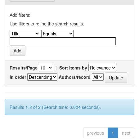
Add filters:
Use filters to refine the search results.
Results/Page
|
Sort items by
In order
Authors/record
Results 1-2 of 2 (Search time: 0.004 seconds).
previous
1
next