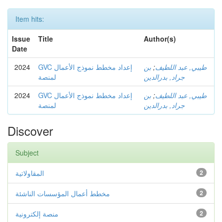
Item hits:
Issue
Title
Author(s)
Date
2024
GVC إعداد مخطط نموذج الأعمال
بن
;
طيبي, عبد اللطيف
جراد, بدرالدين
لمنصة
2024
GVC إعداد مخطط نموذج الأعمال
بن
;
طيبي, عبد اللطيف
جراد, بدرالدين
لمنصة
Discover
Subject
المقاولاتية
2
مخطط أعمال المؤسسات الناشئة
2
منصة إلكترونية
2