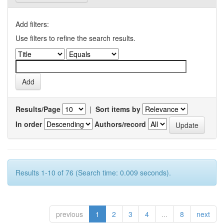
Add filters:
Use filters to refine the search results.
Results/Page
|
Sort items by
In order
Authors/record
Results 1-10 of 76 (Search time: 0.009 seconds).
previous
1
2
3
4
...
8
next