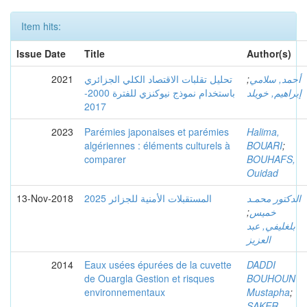
Item hits:
Issue Date
Title
Author(s)
2021
تحليل تقلبات الاقتصاد الكلي الجزائري
;
أحمد, سلامي
إبراهيم, خويلد
باستخدام نموذج نيوكنزي للفترة 2000-
2017
2023
Parémies japonaises et parémies
Halima,
algériennes : éléments culturels à
BOUARI
;
comparer
BOUHAFS,
Ouidad
13-Nov-2018
المستقبلات الأمنية للجزائر 2025
الدكتور محمـد
;
خميس
بلغليفي, عبد
العزيز
2014
Eaux usées épurées de la cuvette
DADDI
de Ouargla Gestion et risques
BOUHOUN
environnementaux
Mustapha
;
SAKER