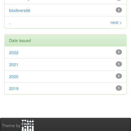
biodiversité
1
.
next >
Date issued
2022
1
2021
1
2020
1
2019
1
Theme by