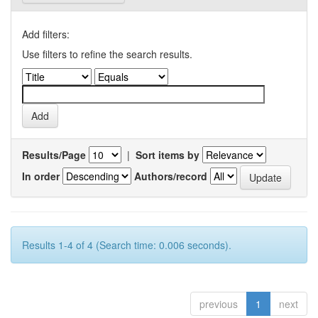
Add filters:
Use filters to refine the search results.
Results/Page
|
Sort items by
In order
Authors/record
Results 1-4 of 4 (Search time: 0.006 seconds).
previous
1
next