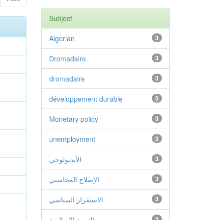
Subject
Algerian
3
Dromadaire
3
dromadaire
3
développement durable
3
Monetary policy
3
unemployment
3
3
الأيديولوجي
3
الإصلاح المحاسبي
3
الاستقرار السياسي
3
التربية الإسلامية