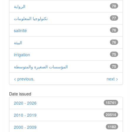
الرواية
78
تكنولوجيا المعلومات
77
salinité
76
البيئة
76
irrigation
75
المؤسسات الصغيرة والمتوسطة
75
< previous
.
next >
Date issued
2020 - 2026
15741
2010 - 2019
20514
2000 - 2009
1182