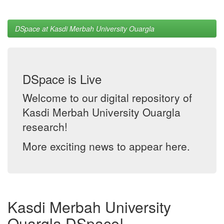
DSpace at Kasdi Merbah University Ouargla
DSpace is Live
Welcome to our digital repository of
Kasdi Merbah University Ouargla
research!
More exciting news to appear here.
Kasdi Merbah University
Ouargla DSpace!