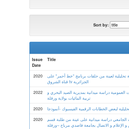
Sort by:
Issue
Title
Date
ة تحليلية لعينة من حلقات برنامج "خط أحمر" على
2020
قناة الشروق tv الجزائرية
 العمومية دراسة ميدانية بمديرية الصيد البحري و
2022
تربية المائيات بولاية ورقلة
ليلية لبعض الخطابات الرقمية الفيسبوك -أنموذجا
2020
ب الجامعي دراسة میدانیة على عینة من طلبة قسم
2020