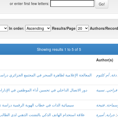
or enter first few letters:
In order:
Results/Page
Authors/Record
Showing results 1 to 5 of 5
Author(s)
دغة, أم كلثوم
المعالجة الإعلامية لظاهرة السحر في المجتمع الجزائري دراس
فراجي, نسيبة
دور الاتصال الداخلي في تحسين أداء الموظفين في الإدارات
سماحة, فتيحة
سيميائية الذات في خطاب الهوية الرقمية دراسة تح
;
جراية, أميرة
علاقة استخدام الهاتف الذكي بالتشتت الذهني لدى الطال