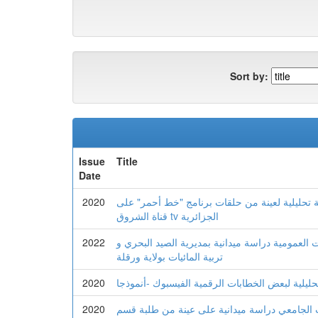
Sort by:
Issue
Title
Date
ة تحليلية لعينة من حلقات برنامج "خط أحمر" على
2020
قناة الشروق tv الجزائرية
 العمومية دراسة ميدانية بمديرية الصيد البحري و
2022
تربية المائيات بولاية ورقلة
ليلية لبعض الخطابات الرقمية الفيسبوك -أنموذجا
2020
ب الجامعي دراسة میدانیة على عینة من طلبة قسم
2020