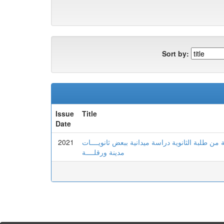
Sort by:
Issue
Title
Date
2021
ن طلبة الثانوية دراسة ميدانية ببعض ثانويــــات
مدينة ورقلــــة