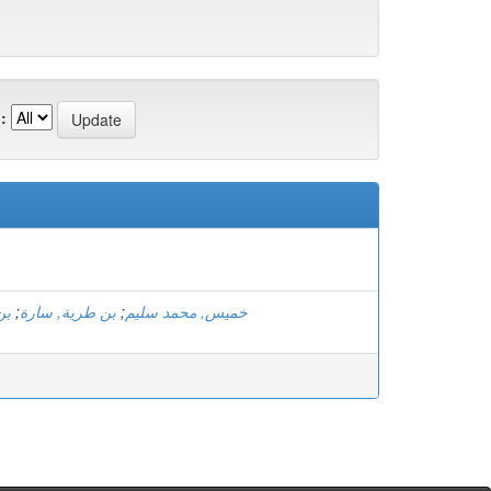
:
بن
;
بن طرية, سارة
;
خميس, محمد سليم