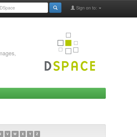
Sign on to:
images,
U
V
W
X
Y
Z