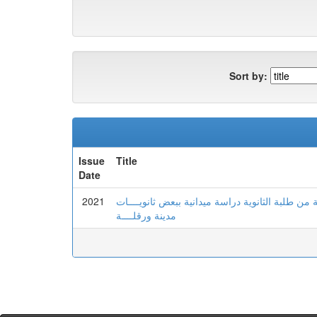
Sort by:
Issue
Title
Date
2021
ن طلبة الثانوية دراسة ميدانية ببعض ثانويــــات
مدينة ورقلــــة