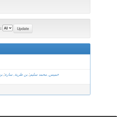
:
بن
;
بن طرية, سارة
;
خميس, محمد سليم