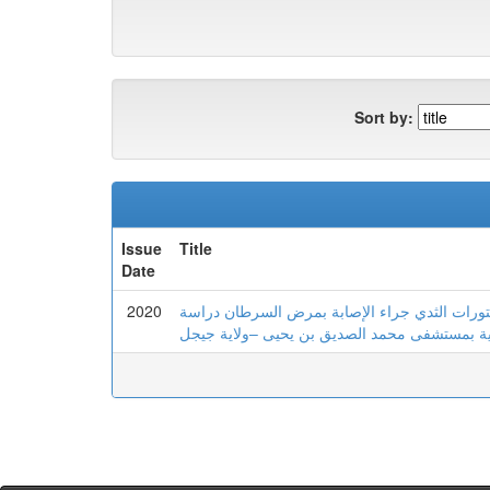
Sort by:
Issue
Title
Date
2020
بتورات الثدي جراء الإصابة بمرض السرطان دراسة
ية بمستشفى محمد الصديق بن يحيى –ولاية جيجل