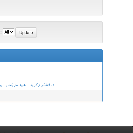
:
عبيد مزيانة, - بن
;
د. قشار زكريا