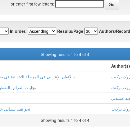
or enter first few letters:
In order:
Results/Page
Authors/Record
Showing results 1 to 4 of 4
Author(s)
روك بركات
الإتقان الإعرابي في المرحلة الابتدائية في ضوء فعالية التعلم الوظيفي ـــ رؤية تطبيقية -
روك بركات
تجليات القرائن اللفظ
جيد عيساني
روك بركات
نحو نقـد لسـاني 
Showing results 1 to 4 of 4