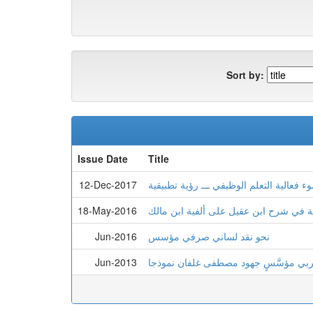
Sort by:
Issue Date
Title
12-Dec-2017
18-May-2016
ية في شرح ابن عقيل على ألفية ابن مالك
Jun-2016
نحو نقد لساني صرفي مؤسس
Jun-2013
عربي مؤسَّسٍ جهود مصطفى غلفان نموذجا