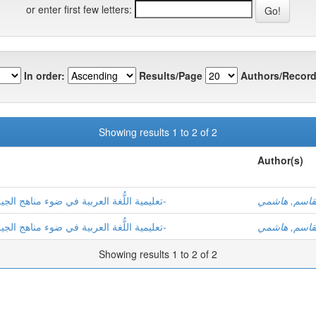
or enter first few letters:
In order:
Results/Page
Authors/Record
Showing results 1 to 2 of 2
Author(s)
لقاسم, هاشمي
تعليمية اللُّغة العربية في ضوء مناهج الجيل الثَّاني -السَّنة الثَّانية من التَّعليم المتوسّط نموذجا-
لقاسم, هاشمي
تعليمية اللُّغة العربية في ضوء مناهج الجيل الثَّاني -السَّنة الثَّانية من التَّعليم المتوسّط نموذجا-
Showing results 1 to 2 of 2