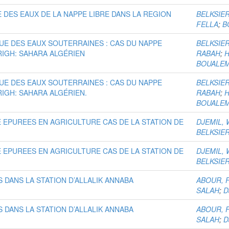
E DES EAUX DE LA NAPPE LIBRE DANS LA REGION
BELKSIE
FELLA
;
B
E DES EAUX SOUTERRAINES : CAS DU NAPPE
BELKSIE
RIGH: SAHARA ALGÉRIEN
RABAH
;
H
BOUALE
E DES EAUX SOUTERRAINES : CAS DU NAPPE
BELKSIE
IGH: SAHARA ALGÉRIEN.
RABAH
;
H
BOUALE
E EPUREES EN AGRICULTURE CAS DE LA STATION DE
DJEMIL, 
BELKSIE
E EPUREES EN AGRICULTURE CAS DE LA STATION DE
DJEMIL, 
BELKSIE
 DANS LA STATION D’ALLALIK ANNABA
ABOUR, 
SALAH
;
D
 DANS LA STATION D’ALLALIK ANNABA
ABOUR, 
SALAH
;
D