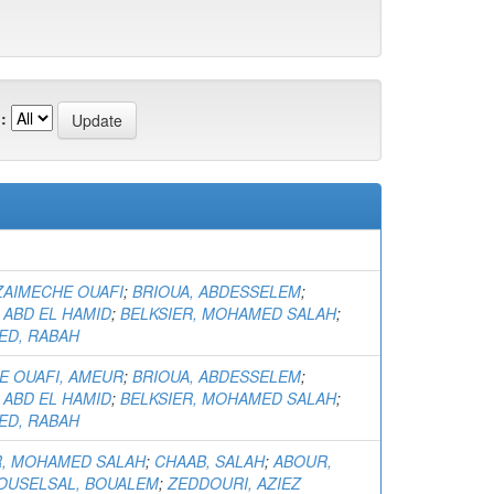
:
)
ZAIMECHE OUAFI
;
BRIOUA, ABDESSELEM
;
 ABD EL HAMID
;
BELKSIER, MOHAMED SALAH
;
ED, RABAH
E OUAFI, AMEUR
;
BRIOUA, ABDESSELEM
;
 ABD EL HAMID
;
BELKSIER, MOHAMED SALAH
;
ED, RABAH
R, MOHAMED SALAH
;
CHAAB, SALAH
;
ABOUR,
OUSELSAL, BOUALEM
;
ZEDDOURI, AZIEZ