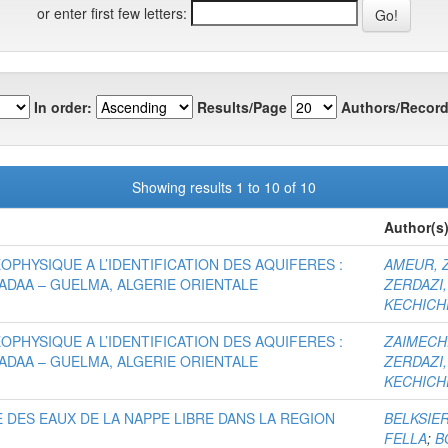
or enter first few letters:
In order:
Results/Page
Authors/Record
Showing results 1 to 10 of 10
Author(s
PHYSIQUE A L’IDENTIFICATION DES AQUIFERES :
AMEUR, 
DAA – GUELMA, ALGERIE ORIENTALE
ZERDAZI,
KECHICH
PHYSIQUE A L’IDENTIFICATION DES AQUIFERES :
ZAIMECH
DAA – GUELMA, ALGERIE ORIENTALE
ZERDAZI,
KECHICH
E DES EAUX DE LA NAPPE LIBRE DANS LA REGION
BELKSIE
FELLA
;
B