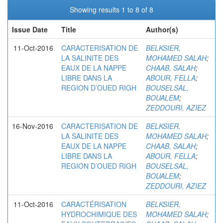
Showing results 1 to 8 of 8
Issue Date
Title
Author(s)
11-Oct-2016
CARACTERISATION DE
BELKSIER,
LA SALINITE DES
MOHAMED SALAH
;
EAUX DE LA NAPPE
CHAAB, SALAH
;
LIBRE DANS LA
ABOUR, FELLA
;
REGION D’OUED RIGH
BOUSELSAL,
BOUALEM
;
ZEDDOURI, AZIEZ
16-Nov-2016
CARACTERISATION DE
BELKSIER,
LA SALINITE DES
MOHAMED SALAH
;
EAUX DE LA NAPPE
CHAAB, SALAH
;
LIBRE DANS LA
ABOUR, FELLA
;
REGION D’OUED RIGH
BOUSELSAL,
BOUALEM
;
ZEDDOURI, AZIEZ
11-Oct-2016
CARACTÉRISATION
BELKSIER,
HYDROCHIMIQUE DES
MOHAMED SALAH
;