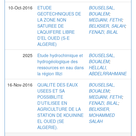
10-Oct-2016
ETUDE
BOUSELSAL,
GEOTECHNIQUES DE
BOUALEM
;
LA ZONE NON
MEDJANI, FETHI
;
SATUREE DE
BELKSIER, SALAH
;
L’AQUIFERE LIBRE
FENAZI, BILAL
D’EL OUED (S-E
ALGERIE)
2025
Etude hydrochimique et
BOUSELSAL,
hydrogéologique des
BOUALEM
;
ressources en eau dans
HELLALI,
la région Illizi
ABDELRRAHMANE
16-Nov-2016
QUALITE DES EAUX
BOUSELSAL,
USEES ET SA
BOUALEM
;
POSSIBILITE
MEDJANI, FETHI
;
D’UTILISEE EN
FENAZI, BILAL
;
AGRICULTURE DE LA
BELKSIER,
STATION DE KOUININE
MOHAMMED
EL OUED (SE
SALAH
ALGERIE).