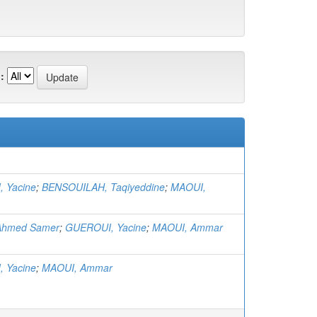
:
)
 Yacine
;
BENSOUILAH, Taqiyeddine
;
MAOUI,
Ahmed Samer
;
GUEROUI, Yacine
;
MAOUI, Ammar
 Yacine
;
MAOUI, Ammar