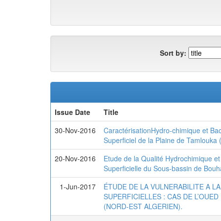
Sort by:
Issue Date
Title
30-Nov-2016
CaractérisationHydro-chimique et Bac
Superficiel de la Plaine de Tamlouka 
20-Nov-2016
Etude de la Qualité Hydrochimique et 
Superficielle du Sous-bassin de Bouh
1-Jun-2017
ÉTUDE DE LA VULNERABILITE A L
SUPERFICIELLES : CAS DE L’OUE
(NORD-EST ALGERIEN).