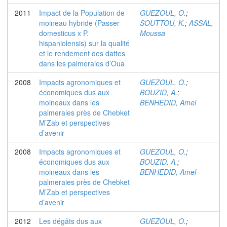
2011
Impact de la Population de
GUEZOUL, O.
;
moineau hybride (Passer
SOUTTOU, K.
;
ASSAL,
domesticus x P.
Moussa
hispaniolensis) sur la qualité
et le rendement des dattes
dans les palmeraies d’Oua
2008
Impacts agronomiques et
GUEZOUL, O.
;
économiques dus aux
BOUZID, A.
;
moineaux dans les
BENHEDID, Amel
palmeraies près de Chebket
M’Zab et perspectives
d’avenir
2008
Impacts agronomiques et
GUEZOUL, O.
;
économiques dus aux
BOUZID, A.
;
moineaux dans les
BENHEDID, Amel
palmeraies près de Chebket
M’Zab et perspectives
d’avenir
2012
Les dégâts dus aux
GUEZOUL, O.
;