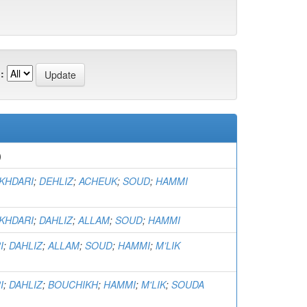
:
)
KHDARI
;
DEHLIZ
;
ACHEUK
;
SOUD
;
HAMMI
KHDARI
;
DAHLIZ
;
ALLAM
;
SOUD
;
HAMMI
I
;
DAHLIZ
;
ALLAM
;
SOUD
;
HAMMI
;
M’LIK
I
;
DAHLIZ
;
BOUCHIKH
;
HAMMI
;
M'LIK
;
SOUDA