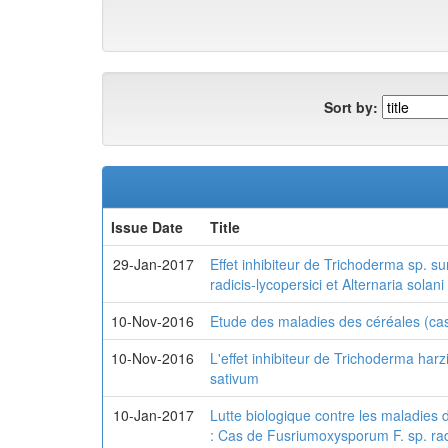
Sort by:
Issue Date
Title
29-Jan-2017
Effet inhibiteur de Trichoderma sp. s
radicis-lycopersici et Alternaria solani
10-Nov-2016
Etude des maladies des céréales (cas
10-Nov-2016
L'effet inhibiteur de Trichoderma ha
sativum
10-Jan-2017
Lutte biologique contre les maladies d
: Cas de Fusriumoxysporum F. sp. radi