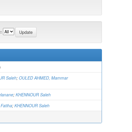
:
)
R Saleh
;
OULED AHMED, Mammar
Hanane
;
KHENNOUR Saleh
Fatiha
;
KHENNOUR Saleh