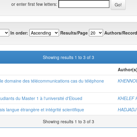
or enter first few letters:
In order:
Results/Page
Authors/Record
Showing results 1 to 3 of 3
Author(s
s le domaine des télécommunications cas du téléphone
KHENNOU
étudiants du Master 1 à l'université d'Eloued
KHELEF 
s langue étrangère et intégrité scientifique
HADJADJ 
Showing results 1 to 3 of 3