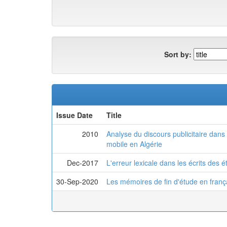
Sort by:
Issue Date
Title
2010
Analyse du discours publicitaire dan
mobile en Algérie
Dec-2017
L'erreur lexicale dans les écrits des 
30-Sep-2020
Les mémoires de fin d'étude en françai