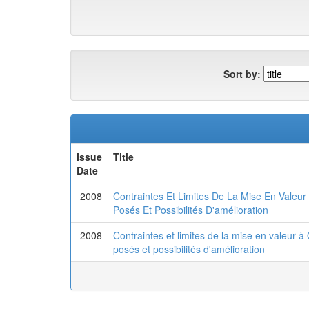
Sort by:
Issue
Title
Date
2008
Contraintes Et Limites De La Mise En Valeur
Posés Et Possibilités D'amélioration
2008
Contraintes et limites de la mise en valeur 
posés et possibilités d'amélioration