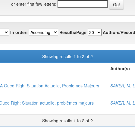
or enter first few letters:
In order:
Results/Page
Authors/Record
Showing results 1 to 2 of 2
Author(s)
 A Oued Righ: Situation Actuelle, Problèmes Majeurs
SAKER, M. L
à Oued Righ: Situation actuelle, problèmes majeurs
SAKER, M. L
Showing results 1 to 2 of 2