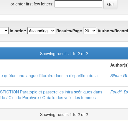
or enter first few letters:
In order:
Results/Page
Authors/Record
Showing results 1 to 2 of 2
Author(s
une quêted’une langue littéraire dansLa disparition de la
Sihem G
TION Paratopie et passerelles intra scéniques dans
Foudil, 
de / Ciel de Porphyre / Ordalie des voix : les femmes
Showing results 1 to 2 of 2