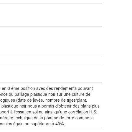
sée en 3 ème position avec des rendements pouvant
nce du paillage plastique noir sur une culture de
logiques (date de levée, nombre de tiges/plant,
ge plastique noir nous a permis d'obtenir des plans plus
ort à l’essai en sol nu ainsi qu’une corrélation H.S.
tinéraire technique de la pomme de terre comme le
bercules égale ou supérieure à 40%.