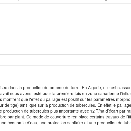
isée dans la production de pomme de terre. En Algérie, elle est clas
avail nous avons testé pour la première fois en zone saharienne l’influe
 montrent que l'effet du paillage est positif sur les paramètres morpho
ur de tige) ainsi que sur la production de tubercules. En effet le pailla
e production de tubercules plus importante avec 12 T/ha d’écart par rapp
bre par plant. Ce mode de couverture remplace certains travaux de l’i
 une économie d’eau, une protection sanitaire et une production de tu