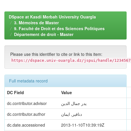
DSpace at Kasdi Merbah University Ouargla
3. Mémoires de Master
9. Faculté de Droit et des Sciences Politiques
Département de droit - Master
Please use this identifier to cite or link to this item:
https://dspace.univ-ouargla.dz/jspui/handle/1234567
Full metadata record
DC Field
Value
dc.contributor.advisor
يدر جمال الدين
dc.contributor.author
دناقير, ايمان
dc.date.accessioned
2013-11-10T10:39:19Z