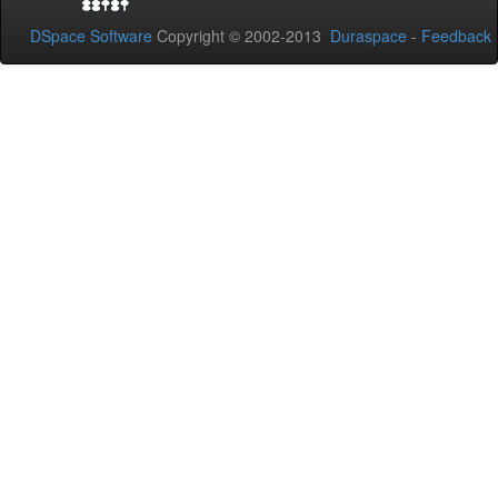
DSpace Software
Copyright © 2002-2013
Duraspace
-
Feedback