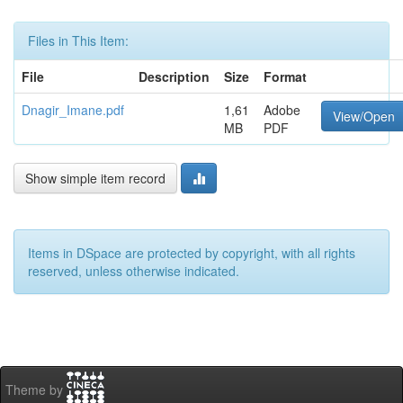
Files in This Item:
File
Description
Size
Format
Dnagir_Imane.pdf
1,61
Adobe
View/Open
MB
PDF
Show simple item record
Items in DSpace are protected by copyright, with all rights
reserved, unless otherwise indicated.
Theme by