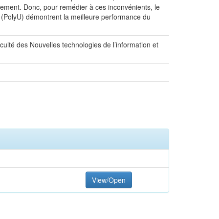
ournement. Donc, pour remédier à ces inconvénients, le
P (PolyU) démontrent la meilleure performance du
 Nouvelles technologies de l’information et
View/Open