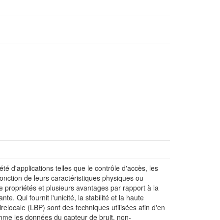
é d'applications telles que le contrôle d'accès, les
 fonction de leurs caractéristiques physiques ou
 propriétés et plusieurs avantages par rapport à la
e. Qui fournit l'unicité, la stabilité et la haute
irelocale (LBP) sont des techniques utilisées afin d'en
omme les données du capteur de bruit, non-