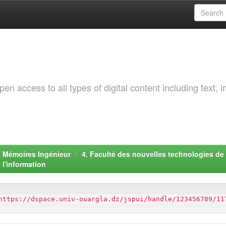
 access to all types of digital content including text, 
. Mémoires Ingénieur
4. Faculté des nouvelles technologies de 
 l'information
https://dspace.univ-ouargla.dz/jspui/handle/123456789/11