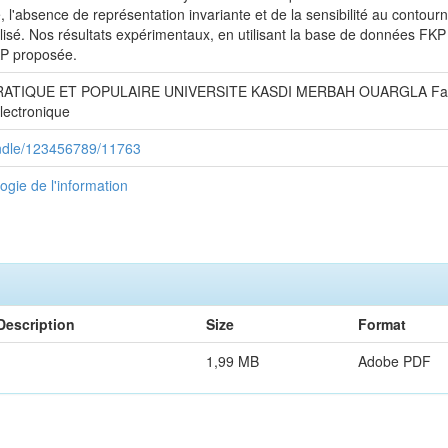
ité, l'absence de représentation invariante et de la sensibilité au cont
lisé. Nos résultats expérimentaux, en utilisant la base de données FK
FKP proposée.
UE ET POPULAIRE UNIVERSITE KASDI MERBAH OUARGLA Faculté des
lectronique
handle/123456789/11763
ogie de l'information
Description
Size
Format
1,99 MB
Adobe PDF