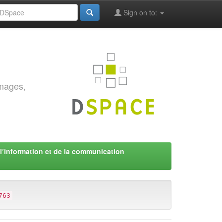
Sign on to:
images,
l’information et de la communication
763