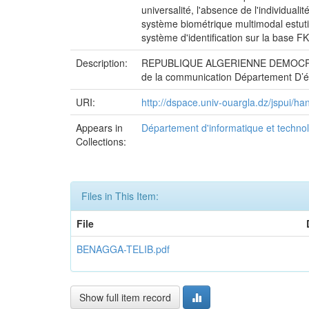
universalité, l'absence de l'individual
système biométrique multimodal estuti
système d'identification sur la base 
Description:
REPUBLIQUE ALGERIENNE DEMOCRATIQ
de la communication Département D’é
URI:
http://dspace.univ-ouargla.dz/jspui/
Appears in
Département d'informatique et technol
Collections:
Files in This Item:
File
BENAGGA-TELIB.pdf
Show full item record