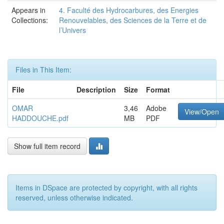
Appears in
4. Faculté des Hydrocarbures, des Energies
Collections:
Renouvelables, des Sciences de la Terre et de
l’Univers
Files in This Item:
File
Description
Size
Format
OMAR
3,46
Adobe
View/Open
HADDOUCHE.pdf
MB
PDF
Show full item record
Items in DSpace are protected by copyright, with all rights
reserved, unless otherwise indicated.