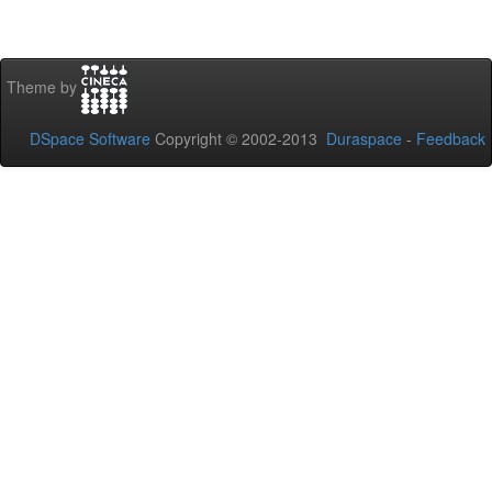
Theme by
DSpace Software
Copyright © 2002-2013
Duraspace
-
Feedback