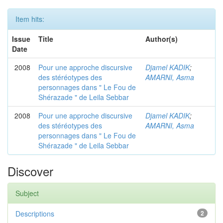
Item hits:
Issue
Title
Author(s)
Date
2008
Pour une approche discursive
Djamel KADIK
;
des stéréotypes des
AMARNI, Asma
personnages dans " Le Fou de
Shérazade " de Leila Sebbar
2008
Pour une approche discursive
Djamel KADIK
;
des stéréotypes des
AMARNI, Asma
personnages dans " Le Fou de
Shérazade " de Leila Sebbar
Discover
Subject
Descriptions
2