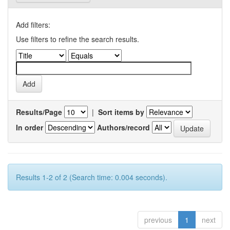
Add filters:
Use filters to refine the search results.
Results/Page
|
Sort items by
In order
Authors/record
Results 1-2 of 2 (Search time: 0.004 seconds).
previous
1
next