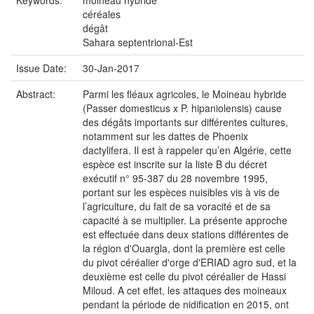
Keywords:
moineau hybride
céréales
dégât
Sahara septentrional-Est
Issue Date:
30-Jan-2017
Abstract:
Parmi les fléaux agricoles, le Moineau hybride
(Passer domesticus x P. hipaniolensis) cause
des dégâts importants sur différentes cultures,
notamment sur les dattes de Phoenix
dactylifera. Il est à rappeler qu’en Algérie, cette
espèce est inscrite sur la liste B du décret
exécutif n° 95-387 du 28 novembre 1995,
portant sur les espèces nuisibles vis à vis de
l’agriculture, du fait de sa voracité et de sa
capacité à se multiplier. La présente approche
est effectuée dans deux stations différentes de
la région d'Ouargla, dont la première est celle
du pivot céréalier d'orge d'ERIAD agro sud, et la
deuxième est celle du pivot céréalier de Hassi
Miloud. A cet effet, les attaques des moineaux
pendant la période de nidification en 2015, ont