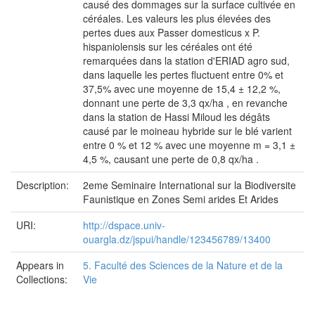
causé des dommages sur la surface cultivée en
céréales. Les valeurs les plus élevées des
pertes dues aux Passer domesticus x P.
hispaniolensis sur les céréales ont été
remarquées dans la station d'ERIAD agro sud,
dans laquelle les pertes fluctuent entre 0% et
37,5% avec une moyenne de 15,4 ± 12,2 %,
donnant une perte de 3,3 qx/ha , en revanche
dans la station de Hassi Miloud les dégâts
causé par le moineau hybride sur le blé varient
entre 0 % et 12 % avec une moyenne m = 3,1 ±
4,5 %, causant une perte de 0,8 qx/ha .
Description:
2eme Seminaire International sur la Biodiversite
Faunistique en Zones Semi arides Et Arides
URI:
http://dspace.univ-
ouargla.dz/jspui/handle/123456789/13400
Appears in
5. Faculté des Sciences de la Nature et de la
Collections:
Vie