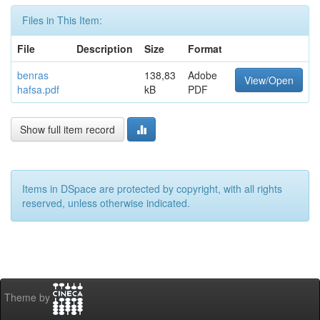
Files in This Item:
File
Description
Size
Format
benras
138,83
Adobe
View/Open
hafsa.pdf
kB
PDF
Show full item record
Items in DSpace are protected by copyright, with all rights
reserved, unless otherwise indicated.
Theme by