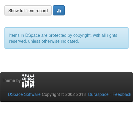
Show full item record
Items in DSpace are protected by copyright, with all rights
reserved, unless otherwise indicated.
Theme by
DSpace Software
Copyright © 2002-2013
Duraspace
-
Feedback