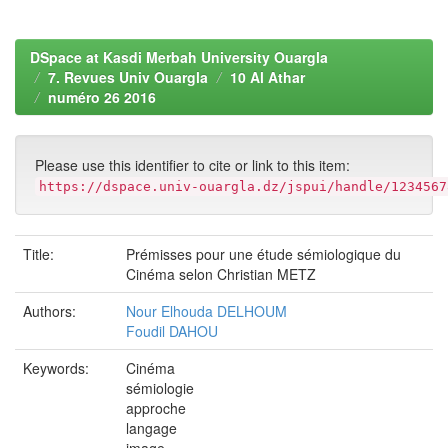
DSpace at Kasdi Merbah University Ouargla
7. Revues Univ Ouargla
10 Al Athar
numéro 26 2016
Please use this identifier to cite or link to this item:
https://dspace.univ-ouargla.dz/jspui/handle/1234567
Title:
Prémisses pour une étude sémiologique du
Cinéma selon Christian METZ
Authors:
Nour Elhouda DELHOUM
Foudil DAHOU
Keywords:
Cinéma
sémiologie
approche
langage