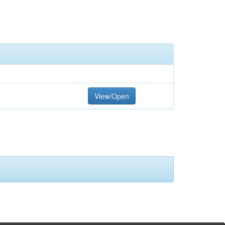
View/Open