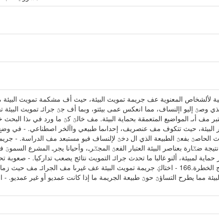
ائية لألشخاص المعنوية عف جريمة تمويث البيئة، حيث أف مشكمة تمويث البيئة
 الذي وصؿ إليو اإلنساف، مما انعكس عمى بيئتو، وبما أف جؿ جرائـ تمويث البيئة
 مف أىـ المواضيع المتعمقة بحماية البيئة. مف خالؿ كؿ ما ورد في ىذا البحث خمص
اصر البيئة، حيث تتكوف مف عنصريف، إحداىما طبيعي واآلخر اصطناعي. - في وض
موث الحاصؿ بفعؿ الطبيعة الذي ال دخؿ لإلنساف فيو مستبعد مف الدراسة. - جريمة
يجة ضػارة بعناصر البيئة العتبار الفعؿ المجػرـ، وأحيانا يجرـ المشرع السموؾ
حماية لمبيئة، ألنو غالبا ما تحدث جرائـ التمويث نتائج يصعب تداركيا. - صعوبة تح
السبب الذي أدى إلى النتيجة لذلؾ أخد المشرع بتجريـ النتائج الخطرة.166 - اختالؼ جريمة تمويث البيئة ع
لبيئة مما يطرح التساؤؿ حوؿ طبيعة الجريمة ما إذا كانت عمديو أو غير عمديو. -