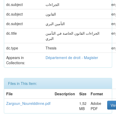
en
الجزاءات
dc.subject
en
القانون
dc.subject
en
التأمين البري
dc.subject
en
الجزاءات القانون الخاصة في التأمين
dc.title
البري
dc.type
Thesis
en
Appears in
Département de droit - Magister
Collections:
Files in This Item:
File
Description
Size
Format
Zargoun_Nourelddinne.pdf
1,52
Adobe
Vi
MB
PDF