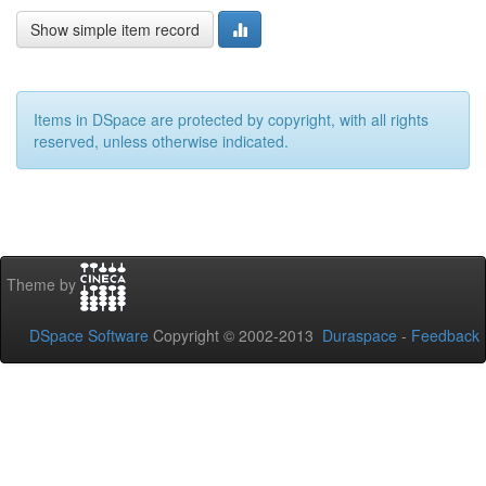
Show simple item record
Items in DSpace are protected by copyright, with all rights
reserved, unless otherwise indicated.
Theme by
DSpace Software
Copyright © 2002-2013
Duraspace
-
Feedback