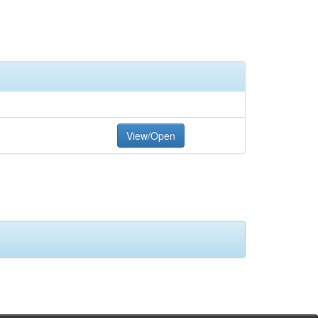
View/Open