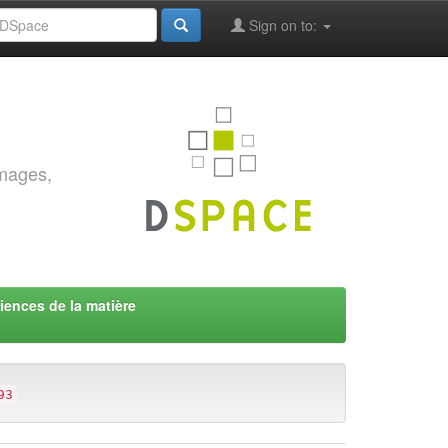
Sign on to:
images,
iences de la matière
93