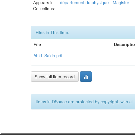
Appears in
département de physique - Magister
Collections:
Files in This Item:
File
Descripti
Abid_Saida.pdf
Show full item record
Items in DSpace are protected by copyright, with all 