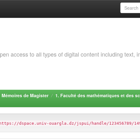
 access to all types of digital content including text, 
. Mémoires de Magister
1. Faculté des mathématiques et des sc
https://dspace.univ-ouargla.dz/jspui/handle/123456789/14