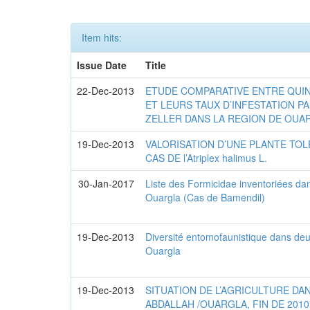
Item hits:
Issue Date
Title
22-Dec-2013
ETUDE COMPARATIVE ENTRE QUIN
ET LEURS TAUX D’INFESTATION PAR 
ZELLER DANS LA REGION DE OUA
19-Dec-2013
VALORISATION D’UNE PLANTE TOLE
CAS DE l’Atriplex halimus L.
30-Jan-2017
Liste des Formicidae inventoriées dan
Ouargla (Cas de Bamendil)
19-Dec-2013
Diversité entomofaunistique dans de
Ouargla
19-Dec-2013
SITUATION DE L’AGRICULTURE DA
ABDALLAH /OUARGLA, FIN DE 2010