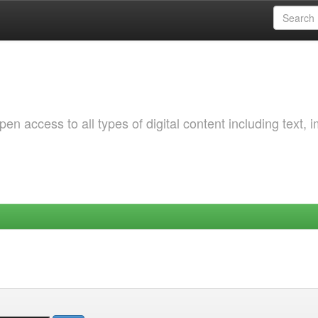
 access to all types of digital content including text, 