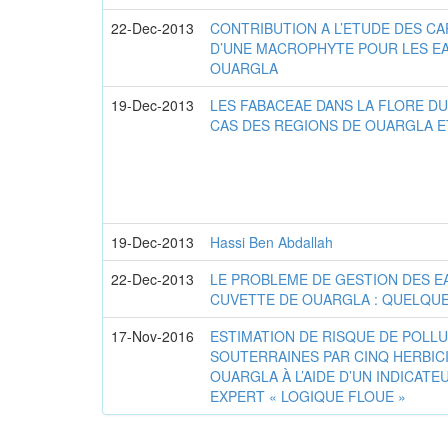
22-Dec-2013
CONTRIBUTION A L’ETUDE DES C
D’UNE MACROPHYTE POUR LES EAU
OUARGLA
19-Dec-2013
LES FABACEAE DANS LA FLORE DU
CAS DES REGIONS DE OUARGLA E
19-Dec-2013
Hassi Ben Abdallah
22-Dec-2013
LE PROBLEME DE GESTION DES E
CUVETTE DE OUARGLA : QUELQU
17-Nov-2016
ESTIMATION DE RISQUE DE POLL
SOUTERRAINES PAR CINQ HERBIC
OUARGLA À L’AIDE D’UN INDICAT
EXPERT « LOGIQUE FLOUE »