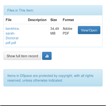
Files in This Item:
File
Description
Size
Format
benkhira-
34,49
Adobe
View/Open
sarah-
MB
PDF
Doctorat
pdf.pdf
Show full item record
Items in DSpace are protected by copyright, with all rights
reserved, unless otherwise indicated.