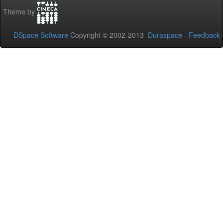
Theme by
DSpace Software
Copyright © 2002-2013
Duraspace
-
Feedback