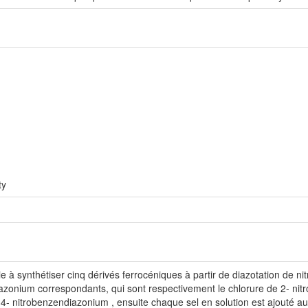
ty
e à synthétiser cinq dérivés ferrocéniques à partir de diazotation de nitr
iazonium correspondants, qui sont respectivement le chlorure de 2- nit
4- nitrobenzendiazonium , ensuite chaque sel en solution est ajouté au