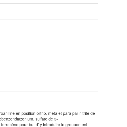
oaniline en position ortho, méta et para par nitrite de
robenzendiazonium, sulfate de 3-
 ferrocène pour but d’ y introduire le groupement