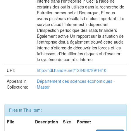
interne dans l'entreprise ? Ceci à l'aide de
certains des outils utilisés dans la recherche de
Entretien personnel et Remarque, Et nous
avons plusieurs résultats Le plus important : Le
service d'audit interne est indépendant
L'inspection périodique des États financiers
Également active Un rapport sur la situation de
l'entreprise doit,a également trouvé cette audit
interne s'efforce de découvrir les forces et les
faiblesses, d'identifier les risques et d'évaluer
le système de contrôle interne
URI:
http://hdl.handle.net/123456789/1610
Appears in
Département des sciences économiques -
Collections:
Master
Files in This Item:
File
Description
Size
Format