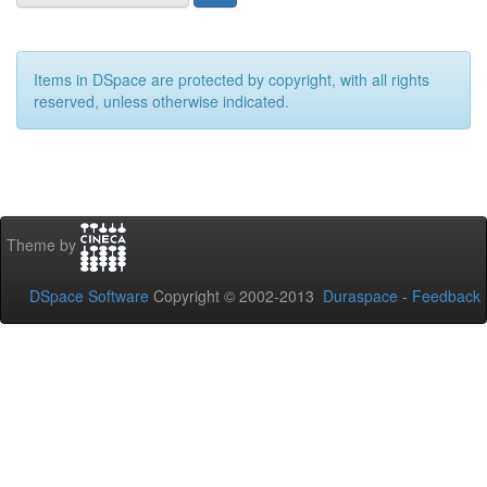
Items in DSpace are protected by copyright, with all rights
reserved, unless otherwise indicated.
Theme by
DSpace Software
Copyright © 2002-2013
Duraspace
-
Feedback