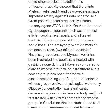
of the other species. In addition, the
antibacterial activity showed that the plants
Myrtus nivellei and Nauplius graveoelens have
important activity against Gram negative and
Gram positive bacteria especially Listeria
monocytogene ATCC 19195. On the other hand
Cymbopogon schoenanthus oil was the most
efficient against leishmania and all tested
bacteria to the exception of Pseudomonas
aeruginosa. The antihyperglycemic effects of
aqueous extracts (two different doses) of
Nauplius graveolens and Myrtus nivellei has
been illustrated in diabetic rats treated with
gastric gavage during 21 days as compared to
diabetic witness group without treatment and a
second group has been treated with
glibenclamide 5 mg / kg. Another non diabetic
witness group received physiological water only.
Glucose concentration was significantly
decreased against an increase in body weight of
rats treated with extracts compared to witness
group. In Conclusion that the studied medicinal
plants are an important source of bioactive