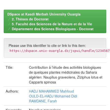
DSpace at Kasdi Merbah University Ouargla
2. Thèses de Doctorat
5. Faculté des Sciences de la Nature et de la Vie
Département des Scienes Biologiques - Doctorat
Please use this identifier to cite or link to this item:
https://dspace.univ-ouargla.dz/jspui/handle/1234567
Title:
Contribution à l’étude des activités biologiques
de quelques plantes médicinales du Sahara
algérien: Nauplius graveolens, Ziziphus lotus et
Capparis spinosa
Authors:
HADJ MAHAMMED Mahfoud
OULD-EL-HADJ Mohamed Didi
RAMDANE, Farah