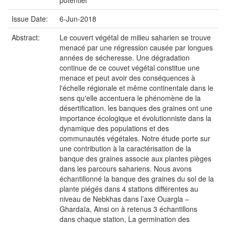
potentiel
Issue Date:
6-Jun-2018
Abstract:
Le couvert végétal de milieu saharien se trouve
menacé par une régression causée par longues
années de sécheresse. Une dégradation
continue de ce couvet végétal constitue une
menace et peut avoir des conséquences à
l'échelle régionale et même continentale dans le
sens qu'elle accentuera le phénomène de la
désertification. les banques des graines ont une
importance écologique et évolutionniste dans la
dynamique des populations et des
communautés végétales. Notre étude porte sur
une contribution à la caractérisation de la
banque des graines associe aux plantes pièges
dans les parcours sahariens. Nous avons
échantillonné la banque des graines du sol de la
plante piégés dans 4 stations différentes au
niveau de Nebkhas dans l’axe Ouargla –
Ghardaïa, Ainsi on à retenus 3 échantillons
dans chaque station, La germination des