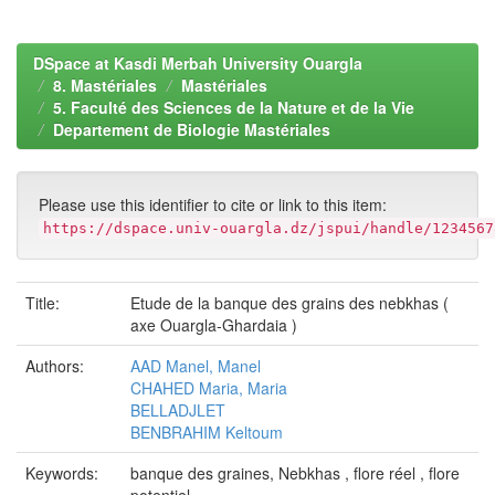
DSpace at Kasdi Merbah University Ouargla
8. Mastériales
Mastériales
5. Faculté des Sciences de la Nature et de la Vie
Departement de Biologie Mastériales
Please use this identifier to cite or link to this item:
https://dspace.univ-ouargla.dz/jspui/handle/1234567
Title:
Etude de la banque des grains des nebkhas (
axe Ouargla-Ghardaia )
Authors:
AAD Manel, Manel
CHAHED Maria, Maria
BELLADJLET
BENBRAHIM Keltoum
Keywords:
banque des graines, Nebkhas , flore réel , flore