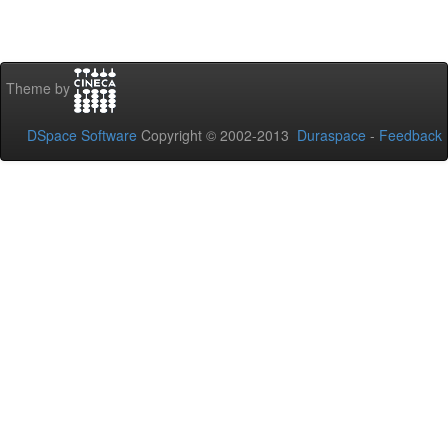
Theme by
DSpace Software
Copyright © 2002-2013
Duraspace
-
Feedback