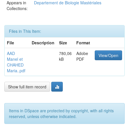
Appears in
Departement de Biologie Mastériales
Collections:
Files in This Item:
File
Description
Size
Format
AAD
780,06
Adobe
View/Open
Manel et
kB
PDF
CHAHED
Maria..pdf
Show full item record
Items in DSpace are protected by copyright, with all rights
reserved, unless otherwise indicated.