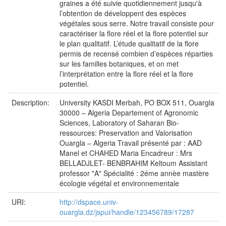
graines a été suivie quotidiennement jusqu'à
l’obtention de développent des espèces
végétales sous serre. Notre travail consiste pour
caractériser la flore réel et la flore potentiel sur
le plan qualitatif. L’étude qualitatif de la flore
permis de recensé combien d’espèces réparties
sur les familles botaniques, et on met
l’interprétation entre la flore réel et la flore
potentiel.
Description:
University KASDI Merbah, PO BOX 511, Ouargla
30000 – Algeria Departement of Agronomic
Sciences, Laboratory of Saharan Bio-
ressources: Preservation and Valorisation
Ouargla – Algeria Travail présenté par : AAD
Manel et CHAHED Maria Encadreur : Mrs
BELLADJLET- BENBRAHIM Keltoum Assistant
professor "A" Spécialité : 2éme annèe mastère
écologie végétal et environnementale
URI:
http://dspace.univ-
ouargla.dz/jspui/handle/123456789/17287