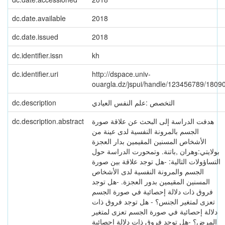
dc.date.available
2018
dc.date.issued
2018
dc.identifier.issn
kh
dc.identifier.uri
http://dspace.univ-
ouargla.dz/jspui/handle/123456789/1809
dc.description
التخصص :علم النفس العيادي
dc.description.abstract
هدفت الدراسة إلى البحث عن علاقة صورة
الجسم بالمرونة النفسية لدى عينة من
الأشخاص المسنين المقيمين بدار العجزة
بولايتي:وهران ,باتنة. وتمحورت الدراسة حول
التساؤولات التالية: -هل توجد علاقة بين صورة
الجسم والمرونة النفسية لدى الأشخاص
المسنين المقيمين بدور العجزة. -هل توجد
فروق ذات دلالة إحصائية في صورة الجسم
تعزى لمتغير الجنس؟ - هل توجد فروق ذات
دلالة إحصائية في صورة الجسم تعزى لمتغير
المرض؟ -هل توجد فروق ذات دلالة إحصائية