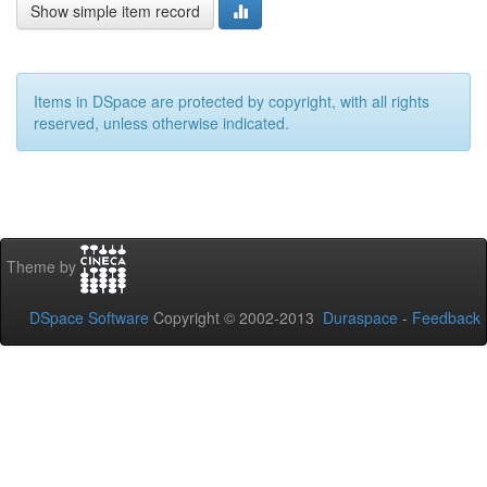
Show simple item record
Items in DSpace are protected by copyright, with all rights
reserved, unless otherwise indicated.
Theme by
DSpace Software
Copyright © 2002-2013
Duraspace
-
Feedback