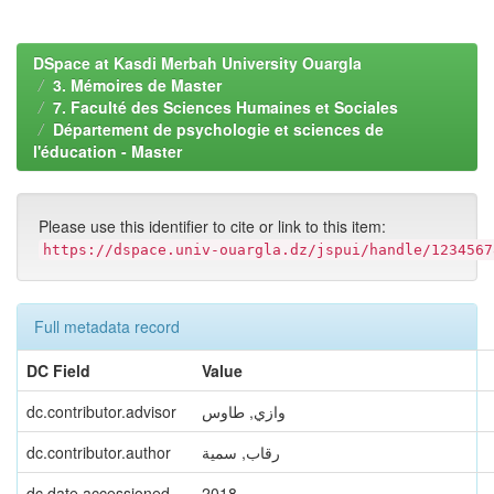
DSpace at Kasdi Merbah University Ouargla
3. Mémoires de Master
7. Faculté des Sciences Humaines et Sociales
Département de psychologie et sciences de
l'éducation - Master
Please use this identifier to cite or link to this item:
https://dspace.univ-ouargla.dz/jspui/handle/1234567
Full metadata record
DC Field
Value
dc.contributor.advisor
وازي, طاوس
dc.contributor.author
رقاب, سمية
dc.date.accessioned
2018