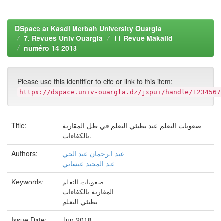
DSpace at Kasdi Merbah University Ouargla
7. Revues Univ Ouargla
11 Revue Makalid
numéro 14 2018
Please use this identifier to cite or link to this item:
https://dspace.univ-ouargla.dz/jspui/handle/1234567
Title:
صعوبات التعلم عند بطيئي التعلم في ظل المقاربة
بالكفاءات.
Authors:
عبد الرحمان عبد الحي
عبد المجيد عيساني
Keywords:
صعوبات التعلم
المقاربة بالكفاءات
بطيئي التعلم
Issue Date:
Jun-2018