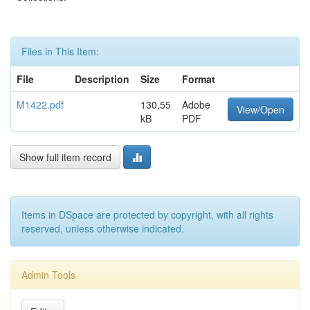
Files in This Item:
File
Description
Size
Format
M1422.pdf
130,55
Adobe
View/Open
kB
PDF
Show full item record
Items in DSpace are protected by copyright, with all rights
reserved, unless otherwise indicated.
Admin Tools