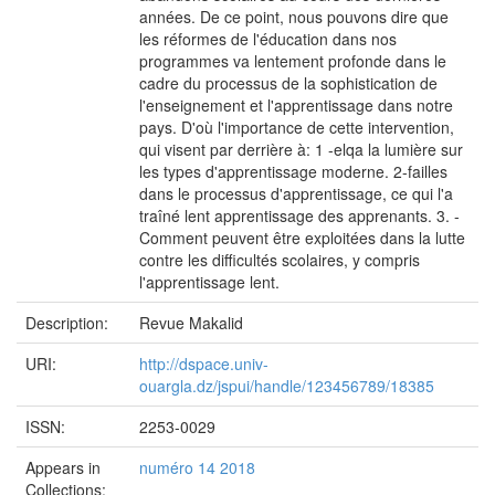
années. De ce point, nous pouvons dire que
les réformes de l'éducation dans nos
programmes va lentement profonde dans le
cadre du processus de la sophistication de
l'enseignement et l'apprentissage dans notre
pays. D'où l'importance de cette intervention,
qui visent par derrière à: 1 -elqa la lumière sur
les types d'apprentissage moderne. 2-failles
dans le processus d'apprentissage, ce qui l'a
traîné lent apprentissage des apprenants. 3. -
Comment peuvent être exploitées dans la lutte
contre les difficultés scolaires, y compris
l'apprentissage lent.
Description:
Revue Makalid
URI:
http://dspace.univ-
ouargla.dz/jspui/handle/123456789/18385
ISSN:
2253-0029
Appears in
numéro 14 2018
Collections: