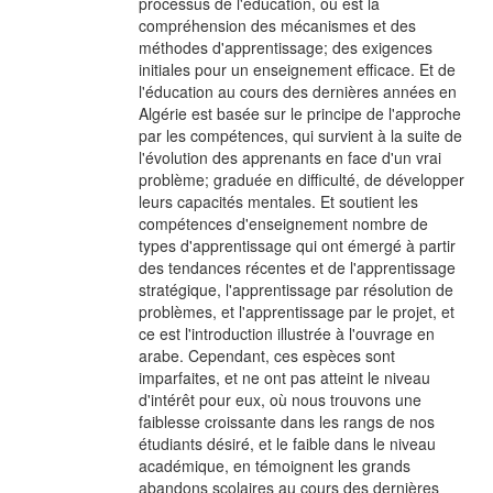
processus de l'éducation, où est la
compréhension des mécanismes et des
méthodes d'apprentissage; des exigences
initiales pour un enseignement efficace. Et de
l'éducation au cours des dernières années en
Algérie est basée sur le principe de l'approche
par les compétences, qui survient à la suite de
l'évolution des apprenants en face d'un vrai
problème; graduée en difficulté, de développer
leurs capacités mentales. Et soutient les
compétences d'enseignement nombre de
types d'apprentissage qui ont émergé à partir
des tendances récentes et de l'apprentissage
stratégique, l'apprentissage par résolution de
problèmes, et l'apprentissage par le projet, et
ce est l'introduction illustrée à l'ouvrage en
arabe. Cependant, ces espèces sont
imparfaites, et ne ont pas atteint le niveau
d'intérêt pour eux, où nous trouvons une
faiblesse croissante dans les rangs de nos
étudiants désiré, et le faible dans le niveau
académique, en témoignent les grands
abandons scolaires au cours des dernières