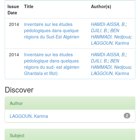
Issue
Title
Author(s)
Date
2014
inventaire sur les études
HAMDI-AISSA, B.
;
pédologiques dans quelque
DJILI, B.
;
BEN
régions du Sud-Est Algérien
HAMMADI, Nedjoua
;
LAGGOUN, Karima
2014
Inventaire sur les études
HAMDI-AISSA, B.
;
pédologique dans quelques
DJILI, B.
;
BEN
régions du sud- est algérien
HAMMADI, Nedjoua
;
Ghardaïa et Illizi)
LAGGOUN, Karima
Discover
Author
LAGGOUN, Karima
2
Subject