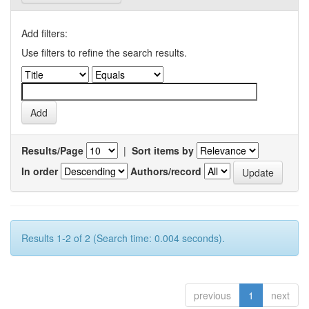
Add filters:
Use filters to refine the search results.
Results/Page
|
Sort items by
In order
Authors/record
Results 1-2 of 2 (Search time: 0.004 seconds).
previous
1
next