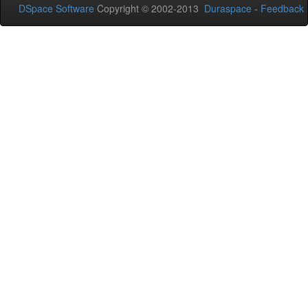
DSpace Software
Copyright © 2002-2013
Duraspace
-
Feedback