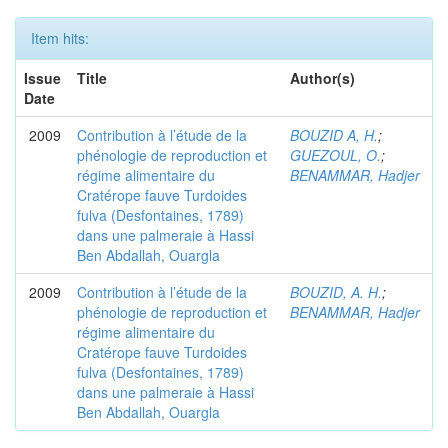
Item hits:
Issue
Title
Author(s)
Date
2009
Contribution à l’étude de la
BOUZID A, H.
;
phénologie de reproduction et
GUEZOUL, O.
;
régime alimentaire du
BENAMMAR, Hadjer
Cratérope fauve Turdoides
fulva (Desfontaines, 1789)
dans une palmeraie à Hassi
Ben Abdallah, Ouargla
2009
Contribution à l’étude de la
BOUZID, A. H.
;
phénologie de reproduction et
BENAMMAR, Hadjer
régime alimentaire du
Cratérope fauve Turdoides
fulva (Desfontaines, 1789)
dans une palmeraie à Hassi
Ben Abdallah, Ouargla