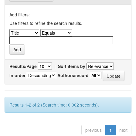
Add filters:
Use filters to refine the search results.
Results/Page
|
Sort items by
In order
Authors/record
Results 1-2 of 2 (Search time: 0.002 seconds).
previous
1
next