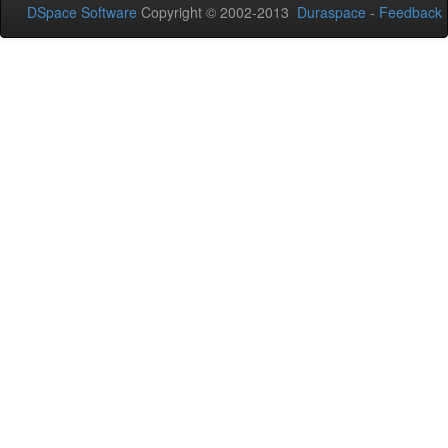
DSpace Software
Copyright © 2002-2013
Duraspace
-
Feedback