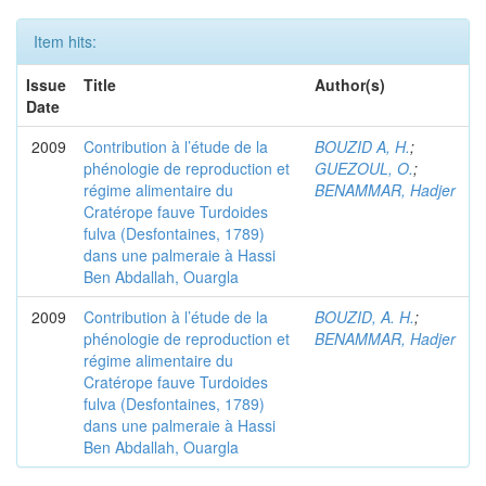
Item hits:
Issue
Title
Author(s)
Date
2009
Contribution à l’étude de la
BOUZID A, H.
;
phénologie de reproduction et
GUEZOUL, O.
;
régime alimentaire du
BENAMMAR, Hadjer
Cratérope fauve Turdoides
fulva (Desfontaines, 1789)
dans une palmeraie à Hassi
Ben Abdallah, Ouargla
2009
Contribution à l’étude de la
BOUZID, A. H.
;
phénologie de reproduction et
BENAMMAR, Hadjer
régime alimentaire du
Cratérope fauve Turdoides
fulva (Desfontaines, 1789)
dans une palmeraie à Hassi
Ben Abdallah, Ouargla