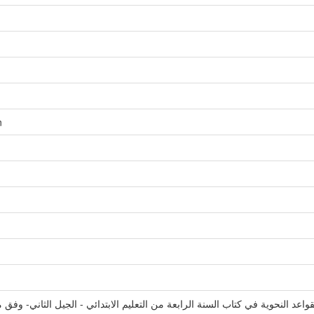
n
اعد النحوية في كتاب السنة الرابعة من التعليم الابتدائي - الجيل الثاني- وفق معا