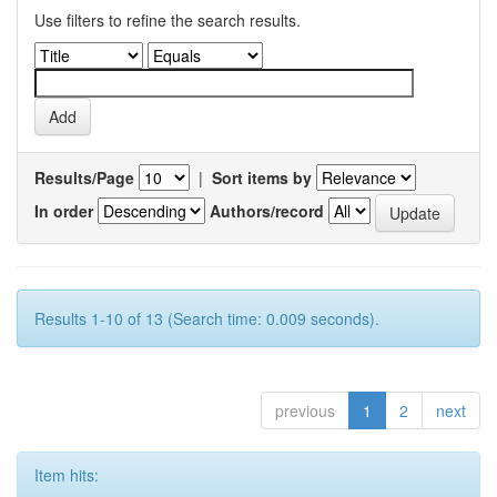
Use filters to refine the search results.
Results/Page
|
Sort items by
In order
Authors/record
Results 1-10 of 13 (Search time: 0.009 seconds).
previous
1
2
next
Item hits: