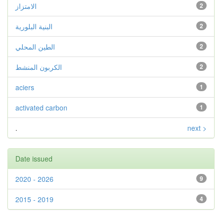
2
الامتزاز
2
البنية البلورية
2
الطين المحلي
2
الكربون المنشط
aciers
1
activated carbon
1
.
next >
Date issued
2020 - 2026
9
2015 - 2019
4