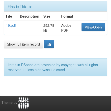
Files in This Item:
File
Description
Size
Format
19.pdf
252,78
Adobe
View/Open
kB
PDF
Show full item record
Items in DSpace are protected by copyright, with all rights
reserved, unless otherwise indicated.
Theme by