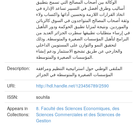
الوكالة بين أصحاب المصالح التي تسمح بتطبيق
أساليب وطرق أفضل في التسيير تساعد الإدارة في
اتخاذ القرارات اللازمة وتحسين أدائها واكتساب ولاء
وثقة أصحاب المصالح المتواجدون في السوق كالزبائن
والموردين. ونتيجة لمزايا تطبيق الحوكمة ودور التأهيل
في إرساء متطلبات تطبيقها سطرت الجزائر العديد من
البرامج لتأهيل المؤسسات الصغيرة والمتوسطة, وذلك
لتحقيق النمو والتوازن على المستويين الداخلي
والخارجي عن طريق تشجيع الاستثمار ودعم إنشاء
المؤسسات الصغيرة والمتوسطة.
الملتقى الوطني حول استراتيجية التنظيم ومرافقة
Description:
المؤسسات الصغيرة والمتوسطة في الجزائر
URI:
http://hdl.handle.net/123456789/2590
ISSN:
souhila
Appears in
8. Faculté des Sciences Economiques, des
Collections:
Sciences Commerciales et des Sciences de
Gestion