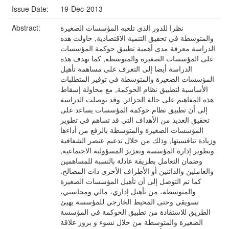
Issue Date:
19-Dec-2013
نظرا للدور الذي تلعبه المؤسسات الصغيرة
Abstract:
والمتوسطة في تحقيق التنمية الاقتصادية, حاولت هذه
الدراسة معرفة مدى أهمية تطبيق حوكمة المؤسسات
على المؤسسات الصغيرة والمتوسطة, كما تهدف هذه
الدراسة أيضا إلى التعرف على مساهمة تأهيل
المؤسسات الصغيرة والمتوسطة في توفير المتطلبات
الأساسية لتطبيق نظام الحوكمة, مع محاولة إسقاط
هذه المفاهيم على حالة الجزائر. وقد توصلت الدراسة
إلى أن تطبيق نظام حوكمة المؤسسات يساعد على
تحقيق العديد من الأهداف التي قد تساهم في تطوير
المؤسسات الصغيرة والمتوسطة بالرفع من أداءها
وزيادة تنافسيتها, وذلك من خلال تدعيم عنصر الشفافية
وتطوير إدارة المؤسسة وتعزيز المسؤولية الاجتماعية,
وضمان التعامل بطريقة عادلة بالنسبة للمساهمين
والعاملين والدائنين أو الأطراف الأخرى ذات المصالح.
كما تم التوصل إلى أن تأهيل المؤسسات الصغيرة
والمتوسطة، من تأهيل إداري، مالي ومحاسبي،
تسويقي وحتى المحيط الخارجي للمؤسسة يهيئ
الطريق للاستفادة من تطبيق الحوكمة في المؤسسة
الصغيرة والمتوسطة من خلال نشوء و بروز علاقة